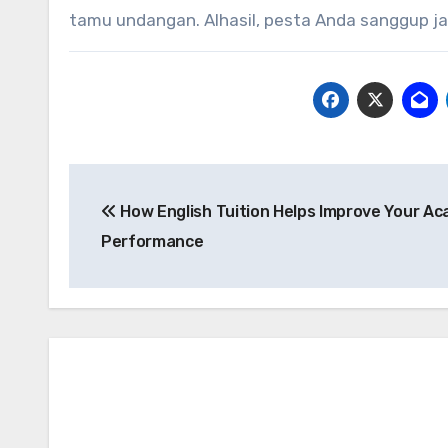
tamu undangan. Alhasil, pesta Anda sanggup jad
Post
How English Tuition Helps Improve Your A
navigation
Performance