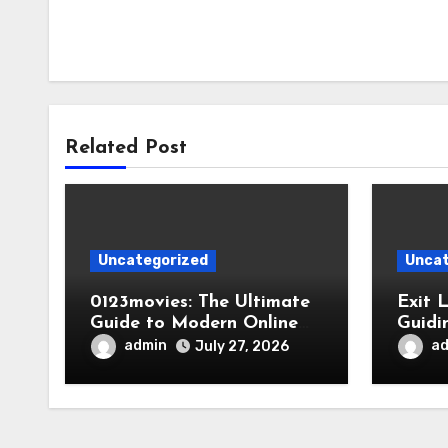
Related Post
Uncategorized
Uncat
0123movies: The Ultimate
Exit 
Guide to Modern Online
Guidi
Movie Discovery
admin
a
July 27, 2026