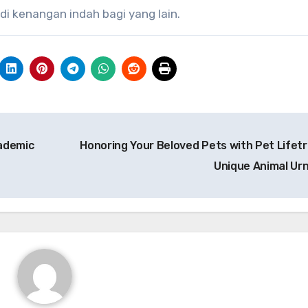
i kenangan indah bagi yang lain.
cademic
Honoring Your Beloved Pets with Pet Lifetr
Unique Animal Ur