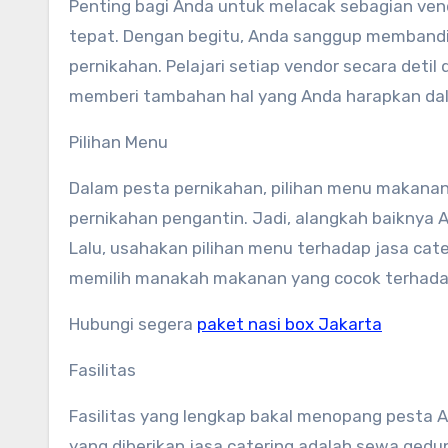
Penting bagi Anda untuk melacak sebagian ve
tepat. Dengan begitu, Anda sanggup membandin
pernikahan. Pelajari setiap vendor secara detil
memberi tambahan hal yang Anda harapkan dal
Pilihan Menu
Dalam pesta pernikahan, pilihan menu makanan 
pernikahan pengantin. Jadi, alangkah baiknya
Lalu, usahakan pilihan menu terhadap jasa ca
memilih manakah makanan yang cocok terhada
Hubungi segera
paket nasi box Jakarta
Fasilitas
Fasilitas yang lengkap bakal menopang pesta 
yang diberikan jasa catering adalah sewa gedun