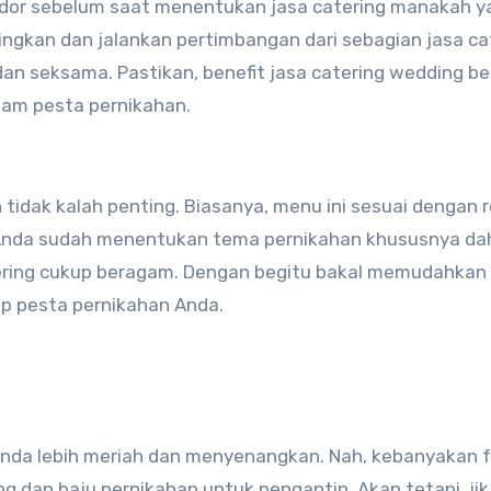
ndor sebelum saat menentukan jasa catering manakah y
gkan dan jalankan pertimbangan dari sebagian jasa ca
 dan seksama. Pastikan, benefit jasa catering wedding be
am pesta pernikahan.
tidak kalah penting. Biasanya, menu ini sesuai dengan 
 Anda sudah menentukan tema pernikahan khususnya dah
tering cukup beragam. Dengan begitu bakal memudahkan
p pesta pernikahan Anda.
Anda lebih meriah dan menyenangkan. Nah, kebanyakan fa
g dan baju pernikahan untuk pengantin. Akan tetapi, jik