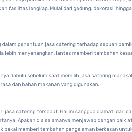
 fasilitas lengkap. Mulai dari gedung, dekorasi, hingga
 dalam penentuan jasa catering terhadap sebuah perni
nda lebih menyenangkan, lantas memberi tambahan kesa
usnya dahulu sebelum saat memilih jasa catering manaka
ri rasa dan bahan makanan yang digunakan.
 jasa catering tersebut. Hal ini sanggup diamati dari ca
tanya. Apakah dia selamanya menjawab dengan baik at
k bakal memberi tambahan pengalaman berkesan untuk