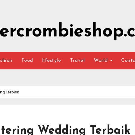
ercrombieshop.c
shion
Food
lifestyle
Travel
World
Cont
ng Terbaik
tering Wedding Terbaik