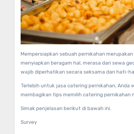
Mempersiapkan sebuah pernikahan merupakan hal yang mengasyikkan dan termasuk menyibukkan. Anda wajib
menyiapkan beragam hal, merasa dari sewa ge
wajib diperhatikan secara seksama dan hati-ha
Terlebih untuk jasa catering pernikahan, Anda 
membagikan tips memilih catering pernikahan
Simak penjelasan berikut di bawah ini.
Survey