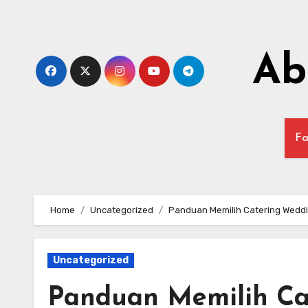
Skip
to
content
Ab
Fa
Home
Uncategorized
Panduan Memilih Catering Weddi
Uncategorized
Panduan Memilih Ca