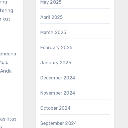
ang
May 2025
tering
April 2025
rikut
March 2025
February 2025
rencana
ulu.
January 2025
 Anda
December 2024
November 2024
October 2024
silitas
September 2024
a