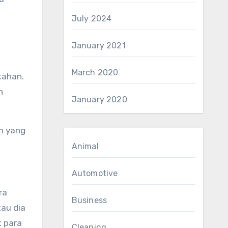
July 2024
January 2021
March 2020
kahan.
n
January 2020
h yang
Animal
Automotive
ra
Business
au dia
 para
Cleaning