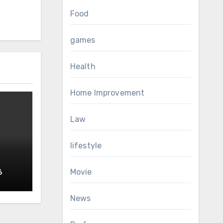
Food
games
Health
Home Improvement
Law
lifestyle
Movie
6
RS
News