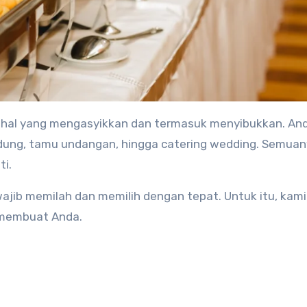
dung, tamu undangan, hingga catering wedding. Semua
ti.
wajib memilah dan memilih dengan tepat. Untuk itu, kami
 membuat Anda.