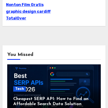
Nonton Film Gratis
graphic design cardiff
TotalOver
You Missed
Tech
Cheapest SERP API: How to Find an
Affordable Search Data Solution