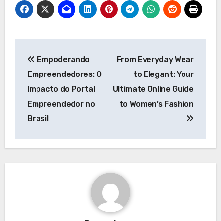
Post
Empoderando
From Everyday Wear
navigation
Empreendedores: O
to Elegant: Your
Impacto do Portal
Ultimate Online Guide
Empreendedor no
to Women’s Fashion
Brasil