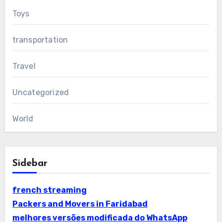
Toys
transportation
Travel
Uncategorized
World
Sidebar
french streaming
Packers and Movers in Faridabad
melhores versões modificada do WhatsApp